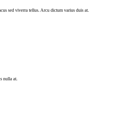
us sed viverra tellus. Arcu dictum varius duis at.
 nulla at.